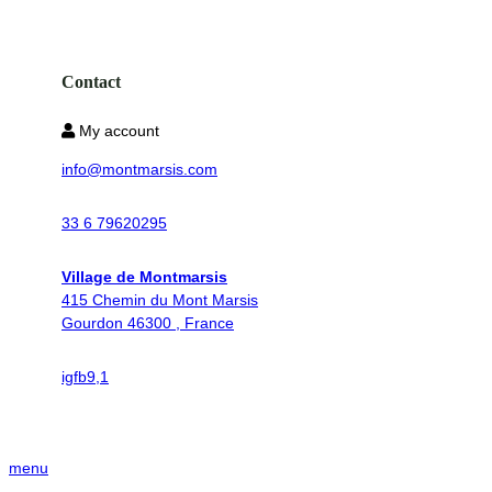
Contact
My account
info@montmarsis.com
33 6 79620295
Village de Montmarsis
415 Chemin du Mont Marsis
Gourdon 46300 , France
ig
fb
9,1
menu