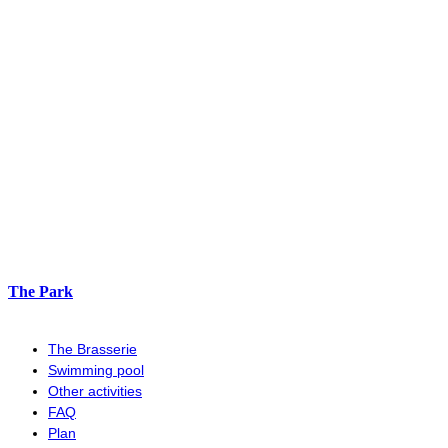
The Park
The Brasserie
Swimming pool
Other activities
FAQ
Plan