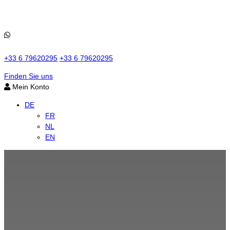
+33 6 79620295
+33 6 79620295
Finden Sie uns
Mein Konto
DE
FR
NL
EN