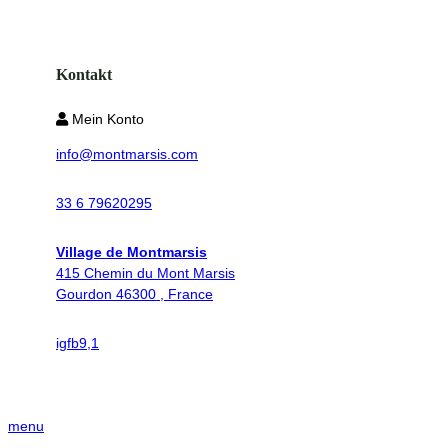
Kontakt
Mein Konto
info@montmarsis.com
33 6 79620295
Village de Montmarsis
415 Chemin du Mont Marsis
Gourdon 46300 , France
ig
fb
9,1
menu