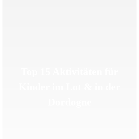
Top 15 Aktivitäten für
Kinder im Lot & in der
Dordogne