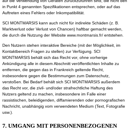
auf die Verwendung von Geräten zurückzuführen sind, die nicht den
in Punkt 4 genannten Spezifikationen entsprechen, oder auf das
Auftreten eines Fehlers oder Inkompatibilität.
SCI MONTMARSIS kann auch nicht für indirekte Schäden (z. B.
Marktverlust oder Verlust von Chancen) haftbar gemacht werden,
die durch die Nutzung der Website www.montmarsis.fr/ entstehen.
Den Nutzern stehen interaktive Bereiche (mit der Möglichkeit, im
Kontaktbereich Fragen zu stellen) zur Verfügung. SCI
MONTMARSIS behält sich das Recht vor, ohne vorherige
Ankündigung alle in diesem Abschnitt veröffentlichten Inhalte zu
entfernen, die gegen das in Frankreich geltende Recht,
insbesondere gegen die Bestimmungen zum Datenschutz,
verstoßen. Bei Bedarf behält sich SCI MONTMARSIS außerdem
das Recht vor, die zivil- und/oder strafrechtliche Haftung des
Nutzers geltend zu machen, insbesondere im Falle einer
rassistischen, beleidigenden, diffamierenden oder pornografischen
Nachricht, unabhängig vom verwendeten Medium (Text, Fotografie
usw.).
7. UMGANG MIT PERSONENBEZOGENEN