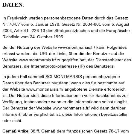
DATEN.
In Frankreich werden personenbezogene Daten durch das Gesetz
Nr. 78-87 vom 6. Januar 1978, Gesetz Nr. 2004-801 vom 6. August
2004, Artikel L. 226-13 des Strafgesetzbuches und die Europäische
Richtlinie vom 24. Oktober 1995.
Bei der Nutzung der Website www.montmarsis.fr/ kann Folgendes
erfasst werden: die URL der Links, über die der Benutzer auf die
Website www.montmarsis.fr/ zugegriffen hat, der Dienstanbieter des
Benutzers, die Internetprotokolladresse (IP) des Benutzers.
In jedem Fall sammelt SCI MONTMARSIS personenbezogene
Daten über den Benutzer nur dann, wenn dies für bestimmte auf
der Website www.montmarsis.fr/ angebotene Dienste erforderlich
ist. Der Nutzer stellt diese Informationen in voller Sachkenntnis zur
Verfügung, insbesondere wenn er die Informationen selbst eingibt.
Der Benutzer der Website www.montmarsis.fr/ wird dann darüber
informiert, ob er verpflichtet ist, diese Informationen bereitzustellen
oder nicht.
Gemäß Artikel 38 ff. Gemäß dem französischen Gesetz 78-17 vom