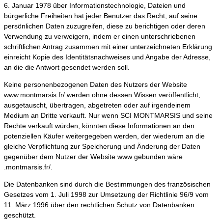
6. Januar 1978 über Informationstechnologie, Dateien und
bürgerliche Freiheiten hat jeder Benutzer das Recht, auf seine
persönlichen Daten zuzugreifen, diese zu berichtigen oder deren
Verwendung zu verweigern, indem er einen unterschriebenen
schriftlichen Antrag zusammen mit einer unterzeichneten Erklärung
einreicht Kopie des Identitätsnachweises und Angabe der Adresse,
an die die Antwort gesendet werden soll.
Keine personenbezogenen Daten des Nutzers der Website
www.montmarsis.fr/ werden ohne dessen Wissen veröffentlicht,
ausgetauscht, übertragen, abgetreten oder auf irgendeinem
Medium an Dritte verkauft. Nur wenn SCI MONTMARSIS und seine
Rechte verkauft würden, könnten diese Informationen an den
potenziellen Käufer weitergegeben werden, der wiederum an die
gleiche Verpflichtung zur Speicherung und Änderung der Daten
gegenüber dem Nutzer der Website www gebunden wäre
.montmarsis.fr/.
Die Datenbanken sind durch die Bestimmungen des französischen
Gesetzes vom 1. Juli 1998 zur Umsetzung der Richtlinie 96/9 vom
11. März 1996 über den rechtlichen Schutz von Datenbanken
geschützt.