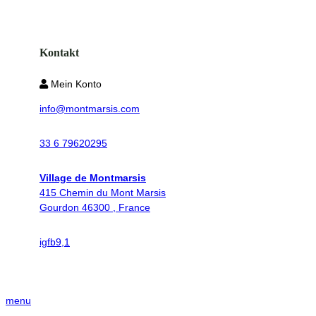
Kontakt
Mein Konto
info@montmarsis.com
33 6 79620295
Village de Montmarsis
415 Chemin du Mont Marsis
Gourdon 46300 , France
ig
fb
9,1
menu