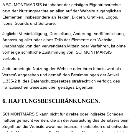
A SCI MONTMARSIS ist Inhaber der geistigen Eigentumsrechte
bzw. der Nutzungsrechte an allen auf der Website zugänglichen
Elementen, insbesondere an Texten, Bildern, Grafiken, Logos,
Icons, Sounds und Software.
Jegliche Vervielfältigung, Darstellung, Änderung, Veröffentlichung,
Anpassung aller oder eines Teils der Elemente der Website,
unabhängig von den verwendeten Mitteln oder Verfahren, ist ohne
vorherige schriftliche Zustimmung von: SCI MONTMARSIS
verboten.
Jede unbefugte Nutzung der Website oder ihres Inhalts wird als
Verstoß angesehen und gemäß den Bestimmungen der Artikel
L.335-2 ff. des Datenschutzgesetzes strafrechtlich verfolgt. des
französischen Gesetzes über geistiges Eigentum.
6. HAFTUNGSBESCHRÄNKUNGEN.
SCI MONTMARSIS kann nicht für direkte oder indirekte Schäden
haftbar gemacht werden, die an der Ausrüstung des Benutzers beim
Zugriff auf die Website www.montmarsis.fr/ entstehen und entweder