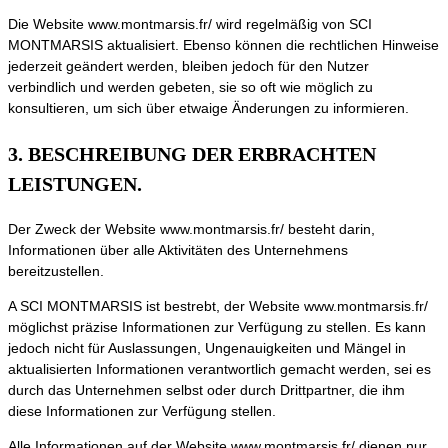
Die Website www.montmarsis.fr/ wird regelmäßig von SCI
MONTMARSIS aktualisiert. Ebenso können die rechtlichen Hinweise
jederzeit geändert werden, bleiben jedoch für den Nutzer
verbindlich und werden gebeten, sie so oft wie möglich zu
konsultieren, um sich über etwaige Änderungen zu informieren.
3. BESCHREIBUNG DER ERBRACHTEN
LEISTUNGEN.
Der Zweck der Website www.montmarsis.fr/ besteht darin,
Informationen über alle Aktivitäten des Unternehmens
bereitzustellen.
A SCI MONTMARSIS ist bestrebt, der Website www.montmarsis.fr/
möglichst präzise Informationen zur Verfügung zu stellen. Es kann
jedoch nicht für Auslassungen, Ungenauigkeiten und Mängel in
aktualisierten Informationen verantwortlich gemacht werden, sei es
durch das Unternehmen selbst oder durch Drittpartner, die ihm
diese Informationen zur Verfügung stellen.
Alle Informationen auf der Website www.montmarsis.fr/ dienen nur