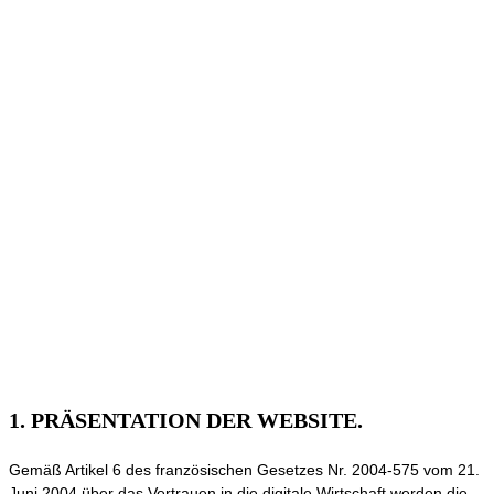
1. PRÄSENTATION DER WEBSITE.
Gemäß Artikel 6 des französischen Gesetzes Nr. 2004-575 vom 21.
Juni 2004 über das Vertrauen in die digitale Wirtschaft werden die