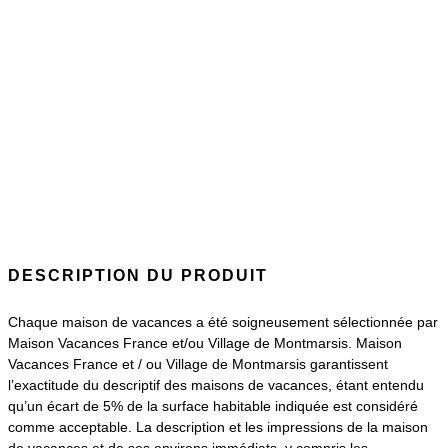
DESCRIPTION DU PRODUIT
Chaque maison de vacances a été soigneusement sélectionnée par
Maison Vacances France et/ou Village de Montmarsis. Maison
Vacances France et / ou Village de Montmarsis garantissent
l’exactitude du descriptif des maisons de vacances, étant entendu
qu’un écart de 5% de la surface habitable indiquée est considéré
comme acceptable. La description et les impressions de la maison
de vacances et de ses environs immédiats, y compris les