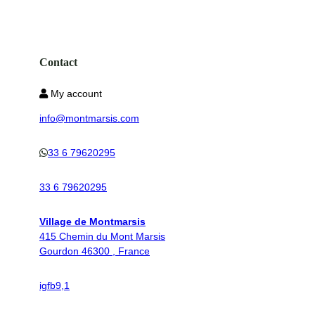
Contact
My account
info@montmarsis.com
33 6 79620295
33 6 79620295
Village de Montmarsis
415 Chemin du Mont Marsis
Gourdon 46300 , France
ig
fb
9,1