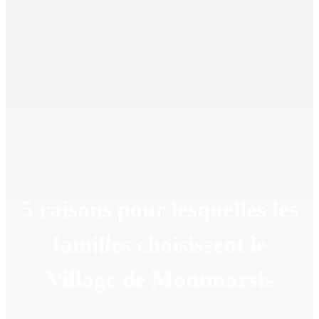
5 raisons pour lesquelles les
familles choisissent le
Village de Montmarsis