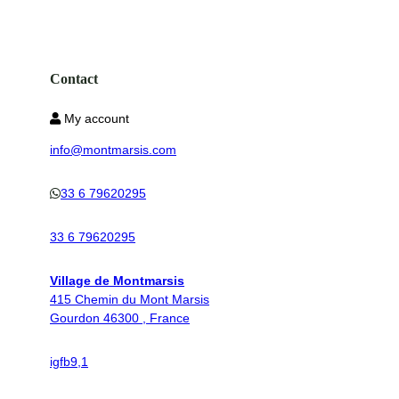
Contact
My account
info@montmarsis.com
33 6 79620295
33 6 79620295
Village de Montmarsis
415 Chemin du Mont Marsis
Gourdon 46300 , France
ig
fb
9,1