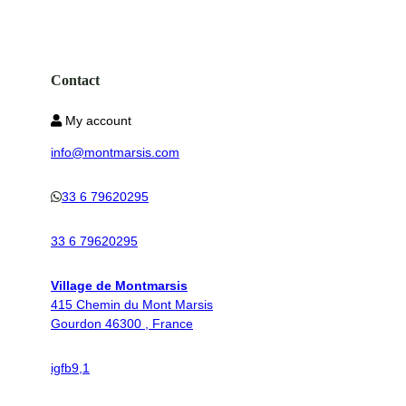
Contact
My account
info@montmarsis.com
33 6 79620295
33 6 79620295
Village de Montmarsis
415 Chemin du Mont Marsis
Gourdon 46300 , France
ig
fb
9,1