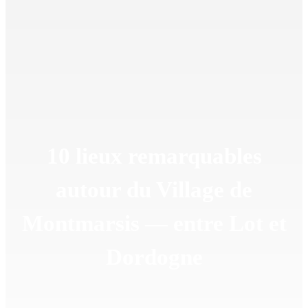
10 lieux remarquables
autour du Village de
Montmarsis — entre Lot et
Dordogne